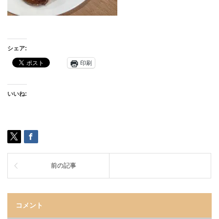
シェア:
印刷
いいね:
前の記事
コメント