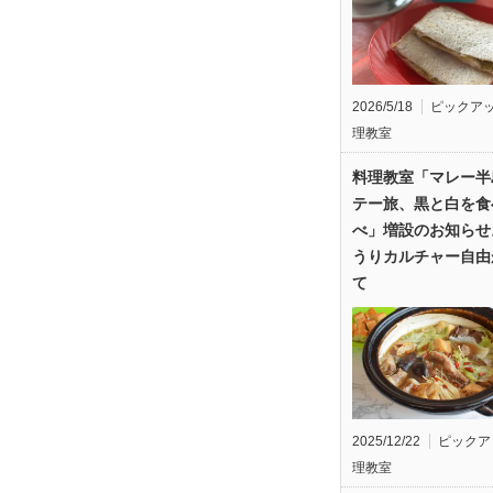
2026/5/18
ピックア
理教室
料理教室「マレー半
テー旅、黒と白を食
べ」増設のお知らせ
うりカルチャー自由
て
2025/12/22
ピックア
理教室