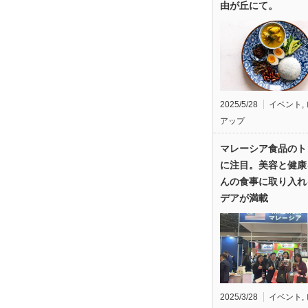
由が丘にて。
2025/5/28
イベント
,
アップ
マレーシア食品のト
に注目。美容と健康
んの食事に取り入れ
デアが満載
2025/3/28
イベント
,