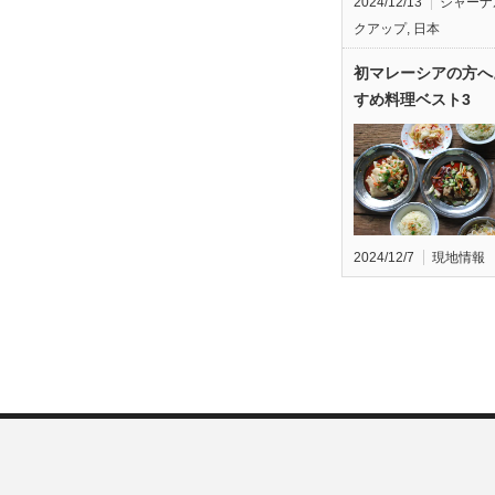
2024/12/13
ジャーナ
クアップ
,
日本
初マレーシアの方へ
すめ料理ベスト3
2024/12/7
現地情報