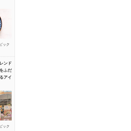
ピック
レンド
をふだ
るアイ
ピック