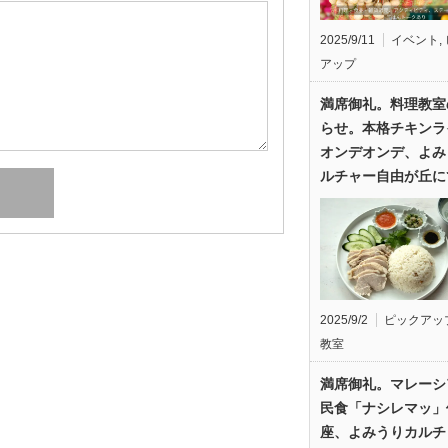
2025/9/11
イベント
,
アップ
満席御礼。料理教室
らせ。本格チキンラ
オンデオンデ、よみ
ルチャー自由が丘に
2025/9/2
ピックアッ
教室
満席御礼。マレーシ
民食「ナシレマッ」
座、よみうりカルチ