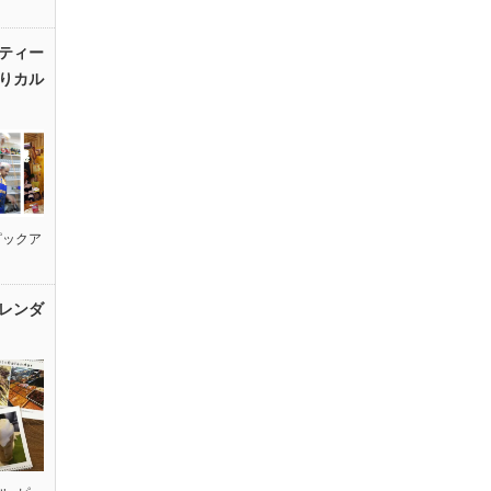
ティー
りカル
ピックア
レンダ