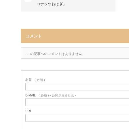
コナッツおはぎ」
コメント
この記事へのコメントはありません。
名前
( 必須 )
E-MAIL
( 必須 ) - 公開されません -
URL