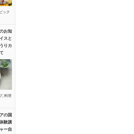
ピック
のお知
イスと
うりカ
て
プ
,
料理
アの国
体験講
ャー自