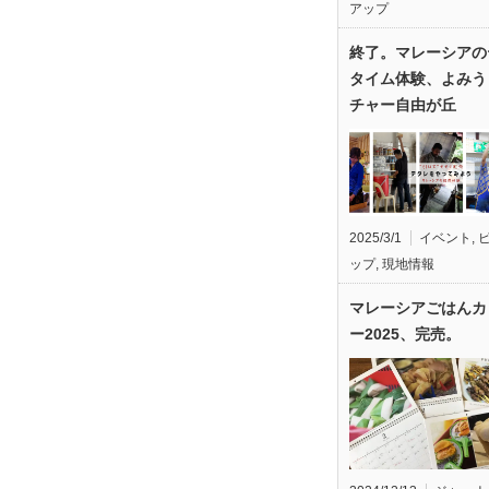
アップ
終了。マレーシアの
タイム体験、よみう
チャー自由が丘
2025/3/1
イベント
,
ップ
,
現地情報
マレーシアごはんカ
ー2025、完売。