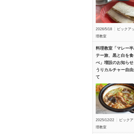
2026/5/18
ピックア
理教室
料理教室「マレー半
テー旅、黒と白を食
べ」増設のお知らせ
うりカルチャー自由
て
2025/12/22
ピックア
理教室