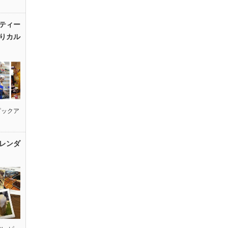
ティー
りカル
ピックア
レンダ