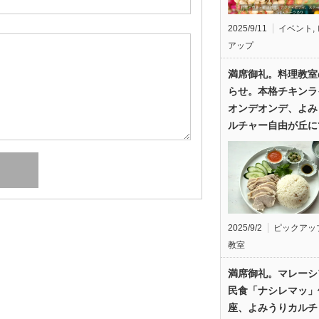
2025/9/11
イベント
,
アップ
満席御礼。料理教室
らせ。本格チキンラ
オンデオンデ、よみ
ルチャー自由が丘に
2025/9/2
ピックアッ
教室
満席御礼。マレーシ
民食「ナシレマッ」
座、よみうりカルチ