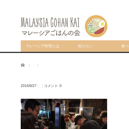
マレーシア料理とは
知りたい
食べ
ホーム
2016/9/27
コメント:
0