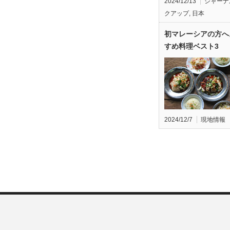
2024/12/13
ジャーナ
クアップ
,
日本
初マレーシアの方へ
すめ料理ベスト3
2024/12/7
現地情報