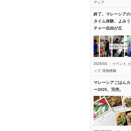
アップ
終了。マレーシアの
タイム体験、よみう
チャー自由が丘
2025/3/1
イベント
,
ップ
,
現地情報
マレーシアごはんカ
ー2025、完売。