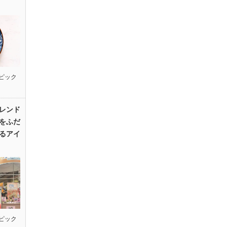
ピック
レンド
をふだ
るアイ
ピック