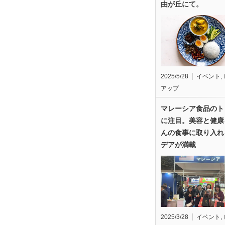
由が丘にて。
2025/5/28
イベント
,
アップ
マレーシア食品のト
に注目。美容と健康
んの食事に取り入れ
デアが満載
2025/3/28
イベント
,