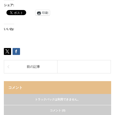
シェア:
印刷
いいね:
前の記事
コメント
トラックバックは利用できません。
コメント (0)