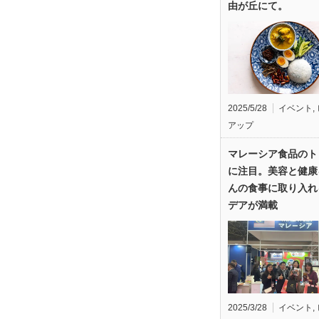
由が丘にて。
2025/5/28
イベント
,
アップ
マレーシア食品のト
に注目。美容と健康
んの食事に取り入れ
デアが満載
2025/3/28
イベント
,