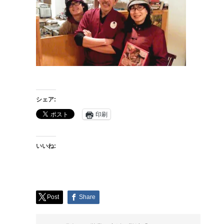
シェア:
印刷
いいね:
Post
Share