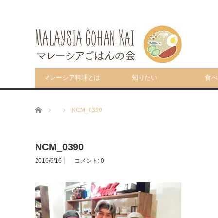
マレーシア料理とは
知りたい
食べ
ホーム
NCM_0390
NCM_0390
2016/6/16
コメント:
0