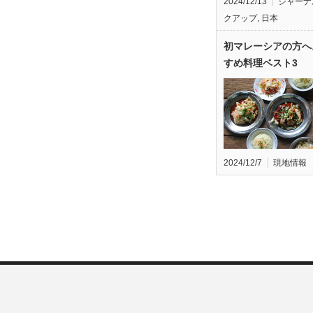
2024/12/13
ジャーナ
クアップ
,
日本
初マレーシアの方へ
すめ料理ベスト3
2024/12/7
現地情報