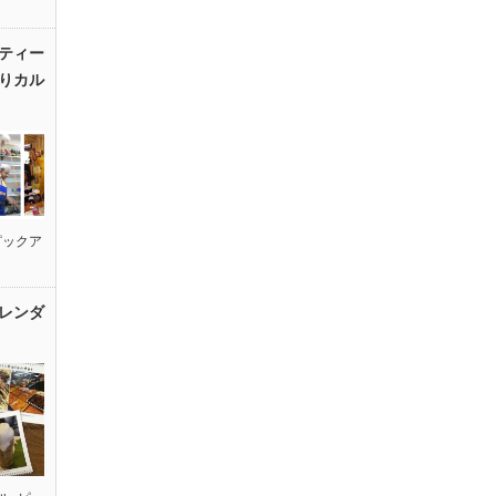
ティー
りカル
ピックア
レンダ