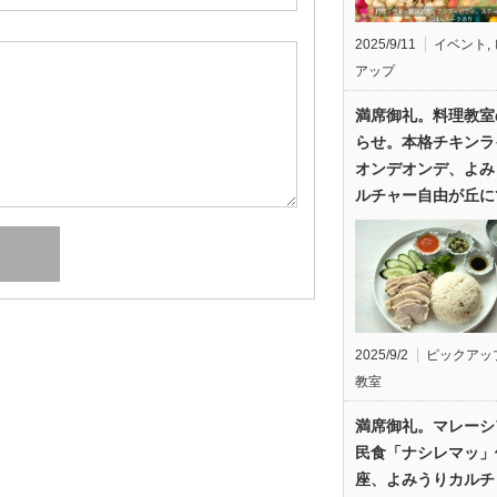
2025/9/11
イベント
,
アップ
満席御礼。料理教室
らせ。本格チキンラ
オンデオンデ、よみ
ルチャー自由が丘に
2025/9/2
ピックアッ
教室
満席御礼。マレーシ
民食「ナシレマッ」
座、よみうりカルチ