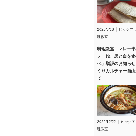
2026/5/18
ピックア
理教室
料理教室「マレー半
テー旅、黒と白を食
べ」増設のお知らせ
うりカルチャー自由
て
2025/12/22
ピックア
理教室