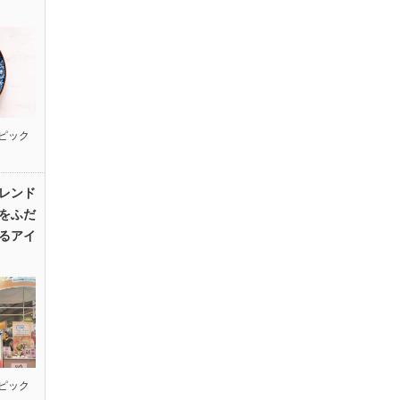
ピック
レンド
をふだ
るアイ
ピック