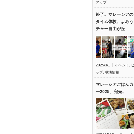
アップ
終了。マレーシアの
タイム体験、よみう
チャー自由が丘
2025/3/1
イベント
,
ップ
,
現地情報
マレーシアごはんカ
ー2025、完売。