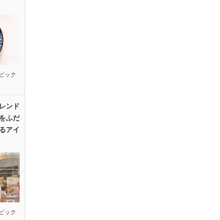
ピック
レンド
をふだ
るアイ
ピック