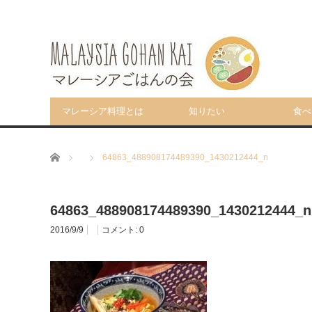
マレーシア料理とは
知りたい
食べ
ホーム
64863_488908174489390_1430212444_n
64863_488908174489390_1430212444_n
2016/9/9
コメント:
0