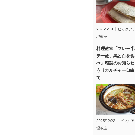
2026/5/18
ピックア
理教室
料理教室「マレー半
テー旅、黒と白を食
べ」増設のお知らせ
うりカルチャー自由
て
2025/12/22
ピックア
理教室