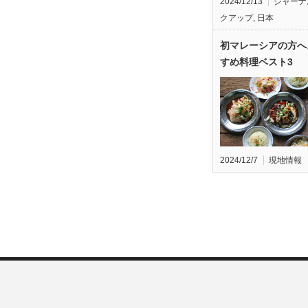
2024/12/13
ジャーナ
クアップ
,
日本
初マレーシアの方へ
すめ料理ベスト3
2024/12/7
現地情報