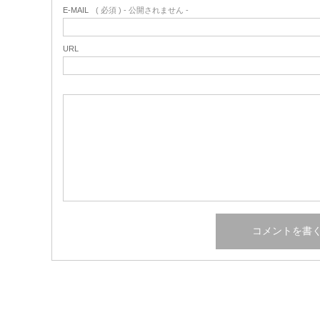
E-MAIL
( 必須 ) - 公開されません -
URL