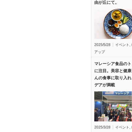
由が丘にて。
2025/5/28
イベント
,
アップ
マレーシア食品のト
に注目。美容と健康
んの食事に取り入れ
デアが満載
2025/3/28
イベント
,