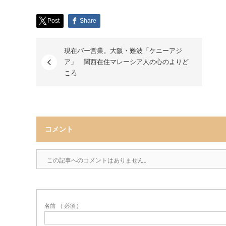
Post
Share
現在バー営業。大阪・難波「ケニーアジ
ア」 関西在住マレーシア人の心のよりど
ころ
コメント
この記事へのコメントはありません。
名前
( 必須 )