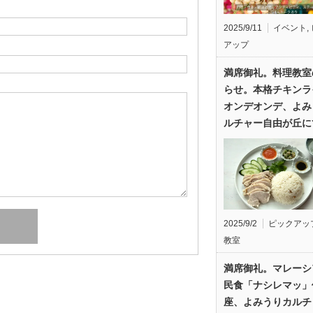
2025/9/11
イベント
,
アップ
満席御礼。料理教室
らせ。本格チキンラ
オンデオンデ、よみ
ルチャー自由が丘に
2025/9/2
ピックアッ
教室
満席御礼。マレーシ
民食「ナシレマッ」
座、よみうりカルチ