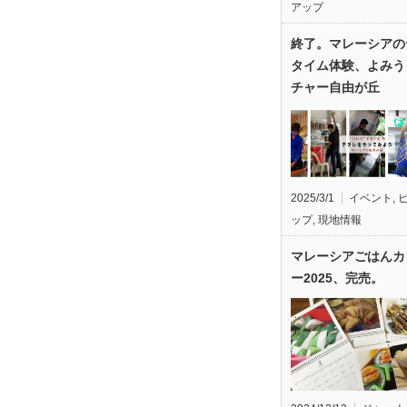
アップ
終了。マレーシアの
タイム体験、よみう
チャー自由が丘
2025/3/1
イベント
,
ップ
,
現地情報
マレーシアごはんカ
ー2025、完売。