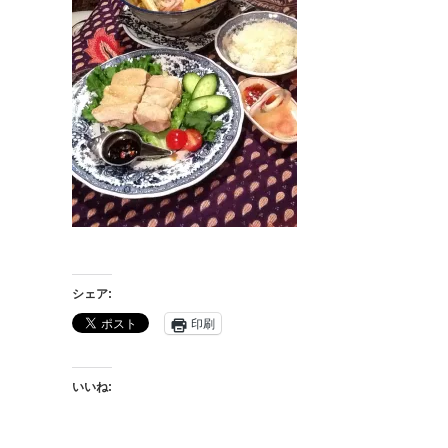
シェア:
印刷
いいね: