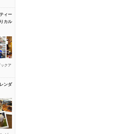
ティー
りカル
ピックア
レンダ