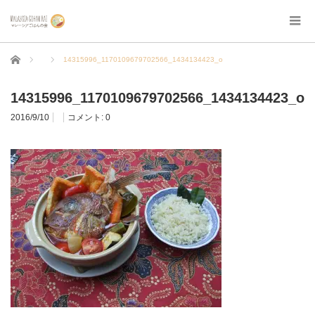
ホーム
14315996_1170109679702566_1434134423_o
14315996_1170109679702566_1434134423_o
2016/9/10
コメント:
0