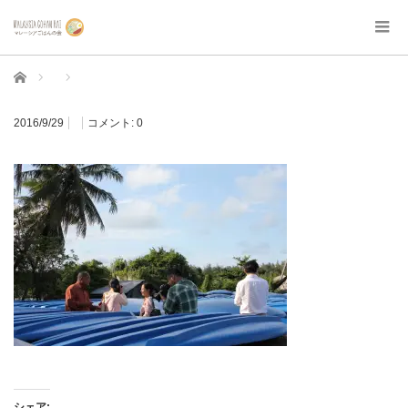
ホーム
2016/9/29
コメント:
0
シェア: