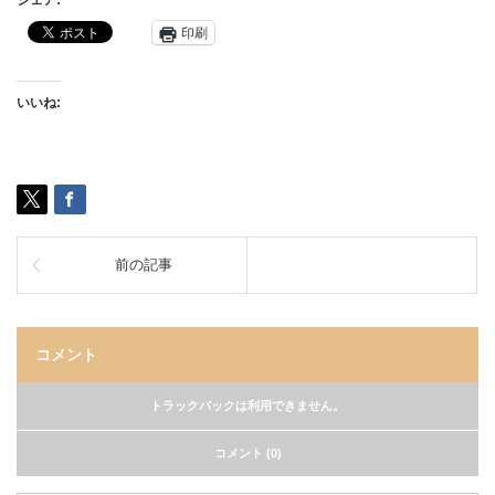
シェア:
印刷
いいね:
前の記事
コメント
トラックバックは利用できません。
コメント (0)