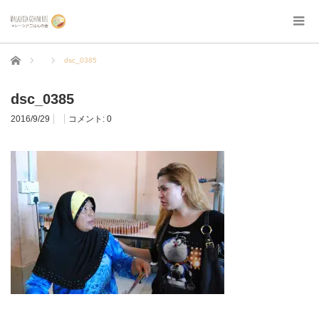
ホーム
dsc_0385
dsc_0385
2016/9/29
コメント:
0