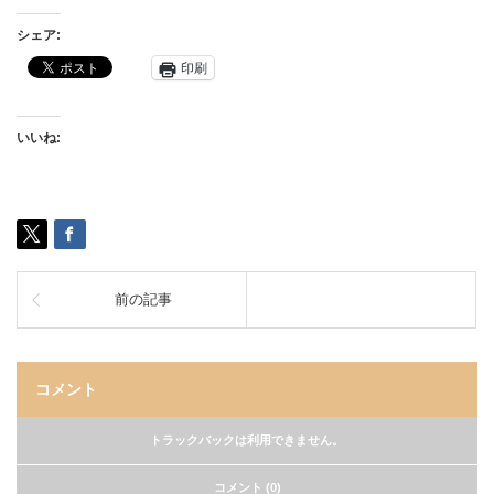
シェア:
印刷
いいね:
前の記事
コメント
トラックバックは利用できません。
コメント (0)