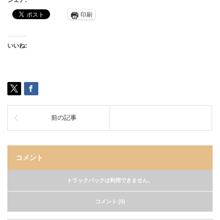
シェア:
印刷
いいね:
前の記事
コメント
トラックバックは利用できません。
コメント (0)