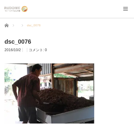
ホーム
dsc_0076
dsc_0076
2016/10/2
コメント:
0