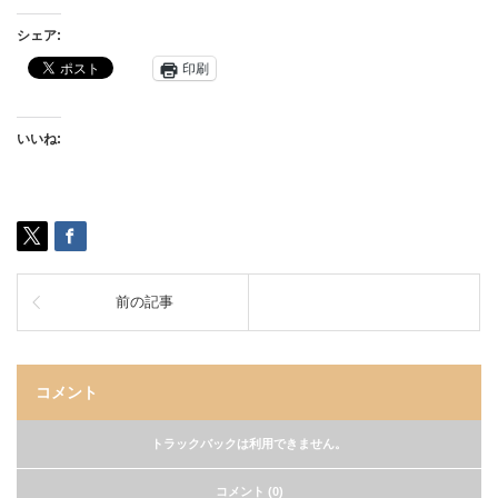
シェア:
印刷
いいね:
前の記事
コメント
トラックバックは利用できません。
コメント (0)