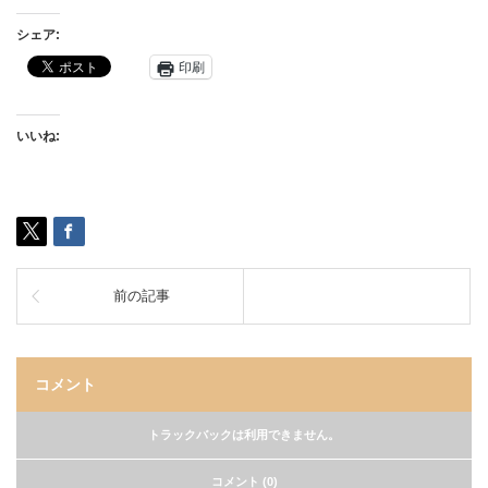
シェア:
印刷
いいね:
前の記事
コメント
トラックバックは利用できません。
コメント (0)