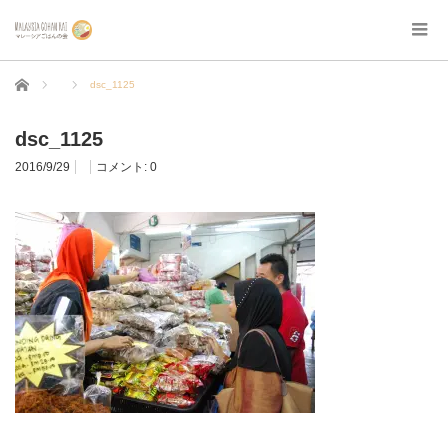
ホーム
dsc_1125
dsc_1125
2016/9/29
コメント:
0