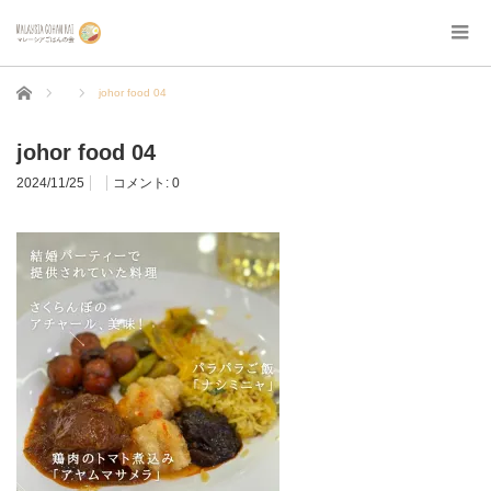
ホーム
johor food 04
johor food 04
2024/11/25
コメント:
0