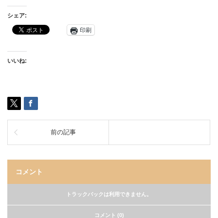
シェア:
印刷
いいね:
前の記事
コメント
トラックバックは利用できません。
コメント (0)