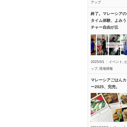
アップ
終了。マレーシアの
タイム体験、よみう
チャー自由が丘
2025/3/1
イベント
,
ップ
,
現地情報
マレーシアごはんカ
ー2025、完売。