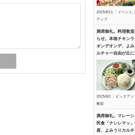
2025/9/11
イベント
,
アップ
満席御礼。料理教室
らせ。本格チキンラ
オンデオンデ、よみ
ルチャー自由が丘に
2025/9/2
ピックアッ
教室
満席御礼。マレーシ
民食「ナシレマッ」
座、よみうりカルチ