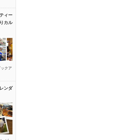
ティー
りカル
ピックア
レンダ