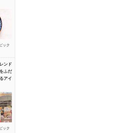
ピック
レンド
をふだ
るアイ
ピック