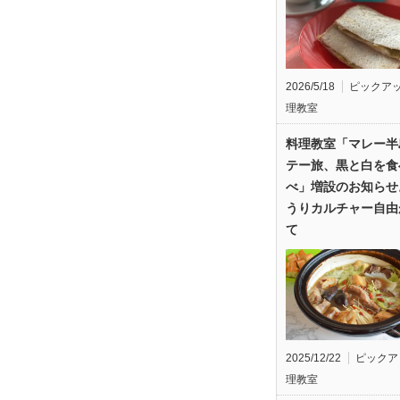
2026/5/18
ピックア
理教室
料理教室「マレー半
テー旅、黒と白を食
べ」増設のお知らせ
うりカルチャー自由
て
2025/12/22
ピックア
理教室