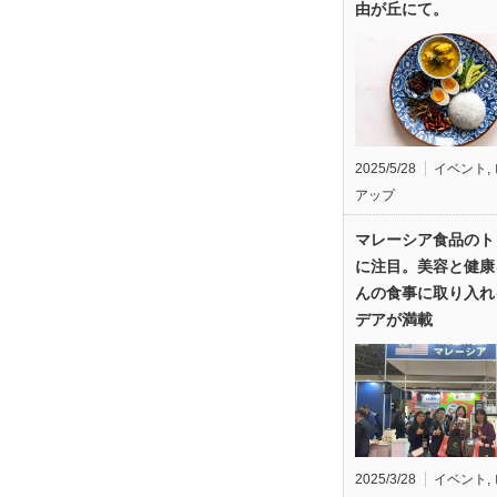
由が丘にて。
2025/5/28
イベント
,
アップ
マレーシア食品のト
に注目。美容と健康
んの食事に取り入れ
デアが満載
2025/3/28
イベント
,