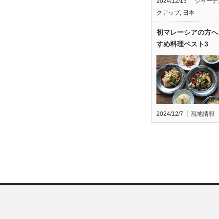
2024/12/13
ジャーナ
クアップ
,
日本
初マレーシアの方へ
すめ料理ベスト3
2024/12/7
現地情報