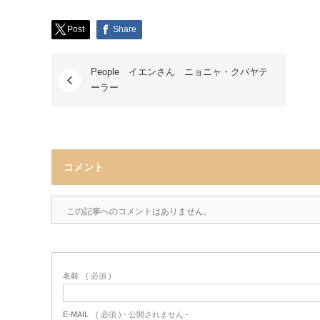
Post
Share
People イエンさん ニョニャ・クバヤテ
ーラー
コメント
この記事へのコメントはありません。
名前
( 必須 )
E-MAIL
( 必須 ) - 公開されません -