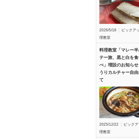
2026/5/18
ピックア
理教室
料理教室「マレー半
テー旅、黒と白を食
べ」増設のお知らせ
うりカルチャー自由
て
2025/12/22
ピックア
理教室