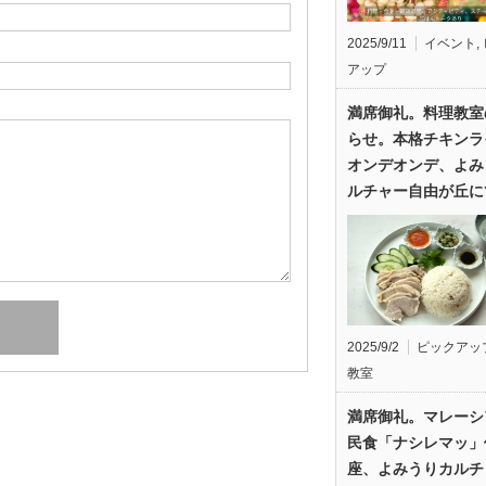
2025/9/11
イベント
,
アップ
満席御礼。料理教室
らせ。本格チキンラ
オンデオンデ、よみ
ルチャー自由が丘に
2025/9/2
ピックアッ
教室
満席御礼。マレーシ
民食「ナシレマッ」
座、よみうりカルチ