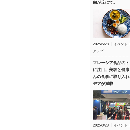
由が丘にて。
2025/5/28
イベント
,
アップ
マレーシア食品のト
に注目。美容と健康
んの食事に取り入れ
デアが満載
2025/3/28
イベント
,