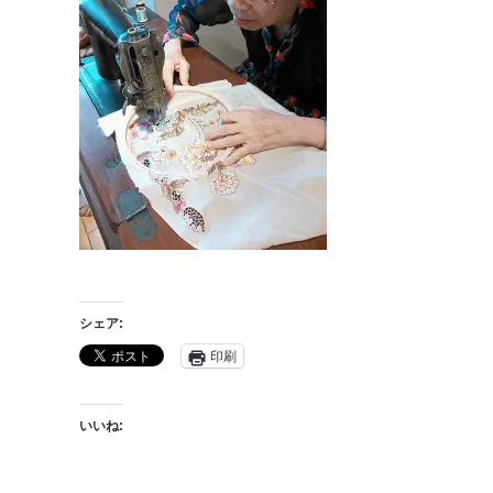
シェア:
印刷
いいね: