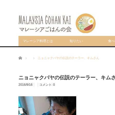
マレーシア料理とは
知りたい
食べ
ホーム
ニョニャクバヤの伝説のテーラー、キムさん
ニョニャクバヤの伝説のテーラー、キム
2016/9/16
コメント:
0