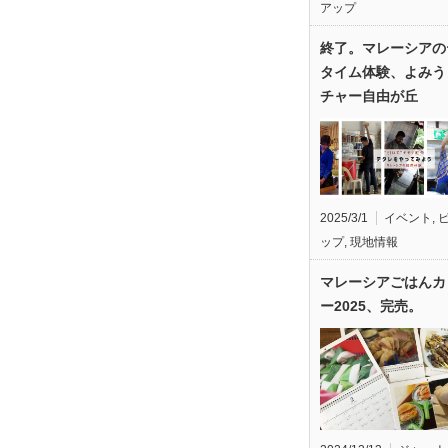
アップ
終了。マレーシアの
タイム体験、よみう
チャー自由が丘
2025/3/1
イベント
,
ップ
,
現地情報
マレーシアごはんカ
ー2025、完売。