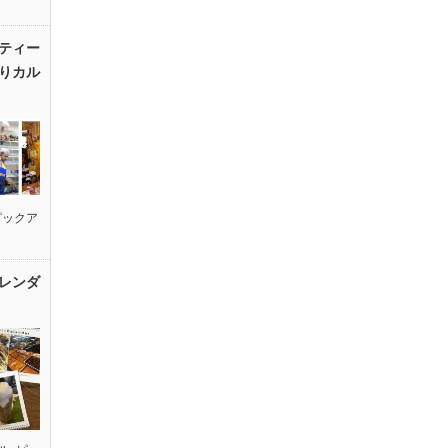
ティー
りカル
ピックア
レンダ