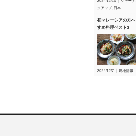
2024/12/13
ジャーナ
クアップ
,
日本
初マレーシアの方へ
すめ料理ベスト3
2024/12/7
現地情報