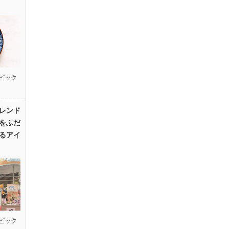
ピック
レンド
をふだ
るアイ
ピック