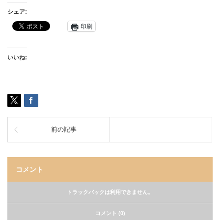
シェア:
印刷
いいね:
前の記事
コメント
トラックバックは利用できません。
コメント (0)