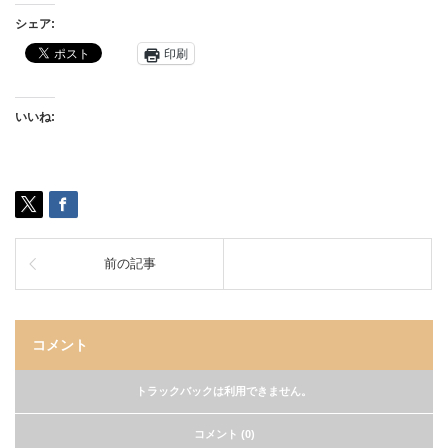
シェア:
印刷
いいね:
前の記事
コメント
トラックバックは利用できません。
コメント (0)