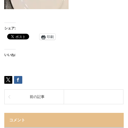
シェア:
印刷
いいね:
前の記事
コメント