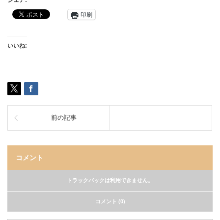
シェア:
印刷
いいね:
前の記事
コメント
トラックバックは利用できません。
コメント (0)