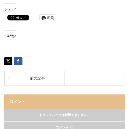
シェア:
印刷
いいね:
前の記事
コメント
トラックバックは利用できません。
コメント (0)