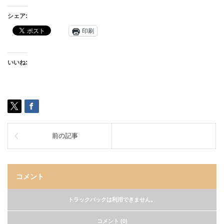
シェア:
印刷
いいね:
前の記事
コメント
トラックバックは利用できません。
コメント (0)