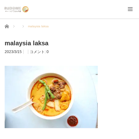
ホーム
malaysia laksa
malaysia laksa
2023/3/15
コメント:
0