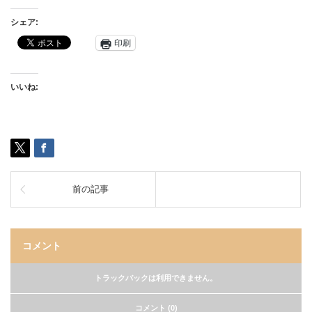
シェア:
印刷
いいね:
前の記事
コメント
トラックバックは利用できません。
コメント (0)