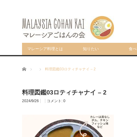
マレーシア料理とは
知りたい
食べ
ホーム
料理図鑑03ロティチャナイ – 2
料理図鑑03ロティチャナイ – 2
2024/9/26
コメント:
0