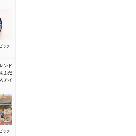
ピック
レンド
をふだ
るアイ
ピック