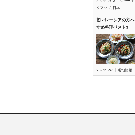
2024/12/13
ジャーナ
クアップ
,
日本
初マレーシアの方へ
すめ料理ベスト3
2024/12/7
現地情報