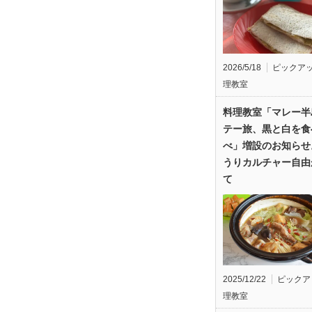
2026/5/18
ピックア
理教室
料理教室「マレー半
テー旅、黒と白を食
べ」増設のお知らせ
うりカルチャー自由
て
2025/12/22
ピックア
理教室