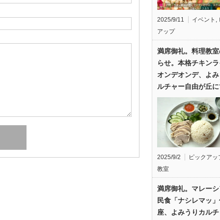
2025/9/11
イベント
,
アップ
満席御礼。料理教室
らせ。本格チキンラ
オンデオンデ、よみ
ルチャー自由が丘に
2025/9/2
ピックアッ
教室
満席御礼。マレーシ
民食「ナシレマッ」
座、よみうりカルチ