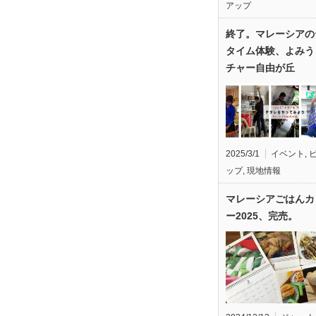
アップ
終了。マレーシアの
タイム体験、よみう
チャー自由が丘
2025/3/1
イベント
,
ップ
,
現地情報
マレーシアごはんカ
ー2025、完売。