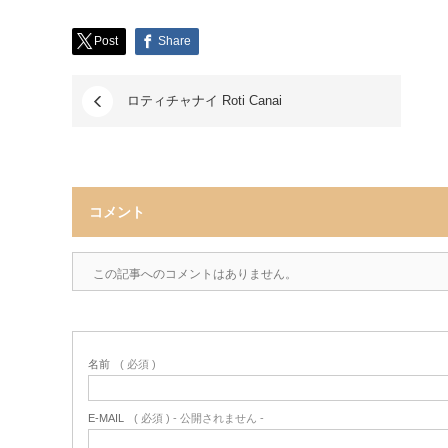
Post
Share
ロティチャナイ Roti Canai
コメント
この記事へのコメントはありません。
名前
( 必須 )
E-MAIL
( 必須 ) - 公開されません -