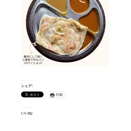
シェア:
印刷
いいね: