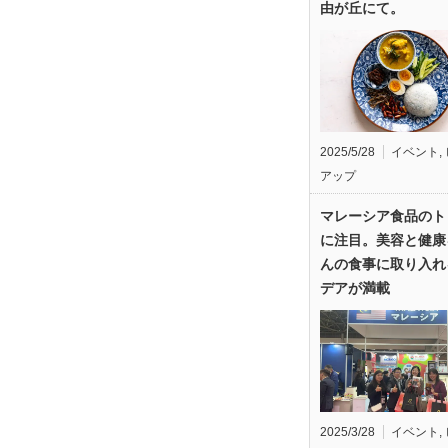
由が丘にて。
2025/5/28
イベント
,
アップ
マレーシア食品のト
に注目。美容と健康
んの食事に取り入れ
デアが満載
2025/3/28
イベント
,