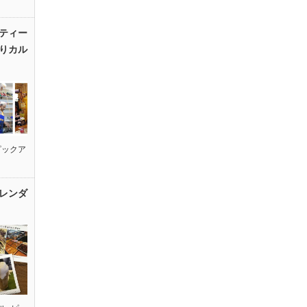
ティー
りカル
ピックア
レンダ