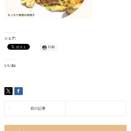
シェア:
印刷
いいね:
前の記事