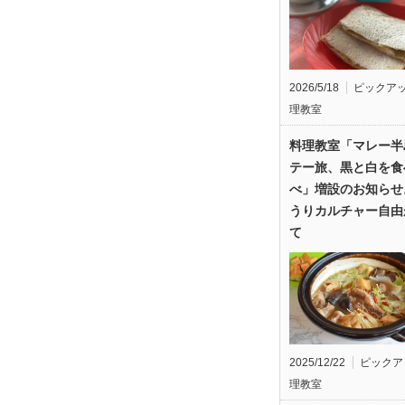
2026/5/18
ピックア
理教室
料理教室「マレー半
テー旅、黒と白を食
べ」増設のお知らせ
うりカルチャー自由
て
2025/12/22
ピックア
理教室