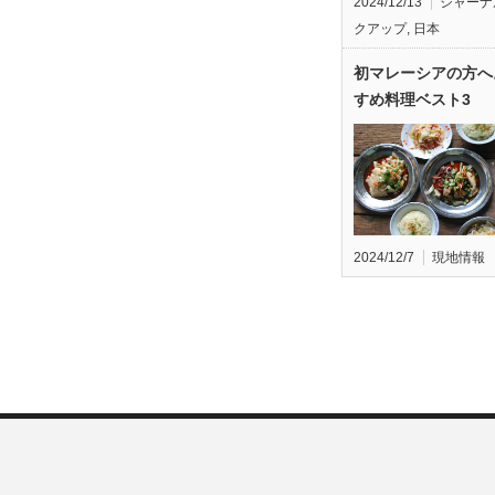
2024/12/13
ジャーナ
クアップ
,
日本
初マレーシアの方へ
すめ料理ベスト3
2024/12/7
現地情報