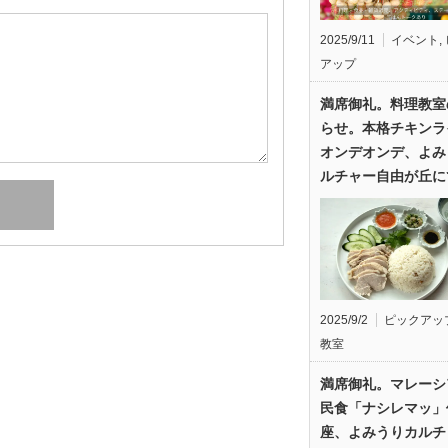
2025/9/11
イベント
,
アップ
満席御礼。料理教室
らせ。本格チキンラ
オンデオンデ、よみ
ルチャー自由が丘に
2025/9/2
ピックアッ
教室
満席御礼。マレーシ
民食「ナシレマッ」
座、よみうりカルチ