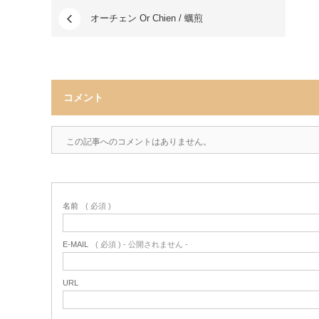
オーチェン Or Chien / 蠣煎
コメント
この記事へのコメントはありません。
名前
( 必須 )
E-MAIL
( 必須 ) - 公開されません -
URL