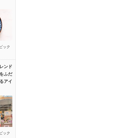
ピック
レンド
をふだ
るアイ
ピック