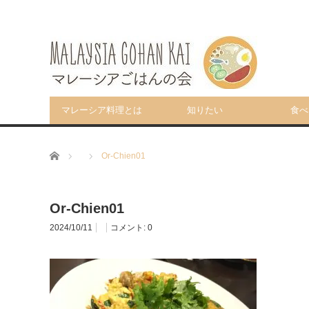
マレーシア料理とは
知りたい
食べ
ホーム
Or-Chien01
Or-Chien01
2024/10/11
コメント:
0