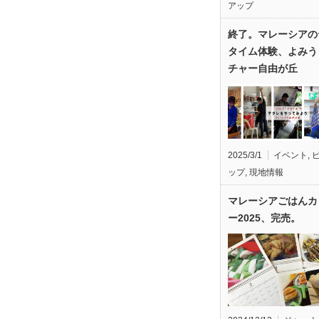
アップ
終了。マレーシアの
タイム体験、よみう
チャー自由が丘
2025/3/1
イベント
,
ップ
,
現地情報
マレーシアごはんカ
ー2025、完売。