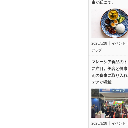
由が丘にて。
2025/5/28
イベント
,
アップ
マレーシア食品のト
に注目。美容と健康
んの食事に取り入れ
デアが満載
2025/3/28
イベント
,