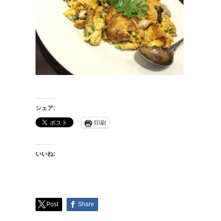
シェア:
印刷
いいね:
Post
Share