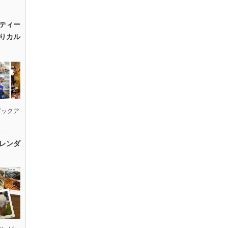
ティー
りカル
ピックア
レンダ