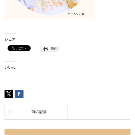
シェア:
印刷
いいね:
前の記事