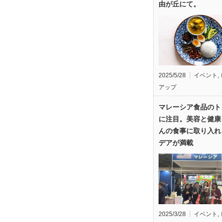
由が丘にて。
2025/5/28
イベント
,
アップ
マレーシア食品のト
に注目。美容と健康
んの食事に取り入れ
デアが満載
2025/3/28
イベント
,