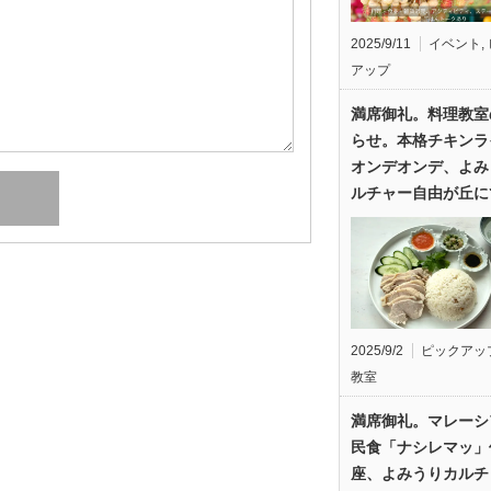
2025/9/11
イベント
,
アップ
満席御礼。料理教室
らせ。本格チキンラ
オンデオンデ、よみ
ルチャー自由が丘に
2025/9/2
ピックアッ
教室
満席御礼。マレーシ
民食「ナシレマッ」
座、よみうりカルチ