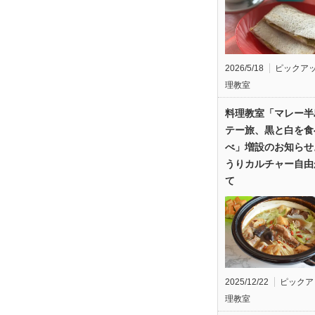
2026/5/18
ピックア
理教室
料理教室「マレー半
テー旅、黒と白を食
べ」増設のお知らせ
うりカルチャー自由
て
2025/12/22
ピックア
理教室