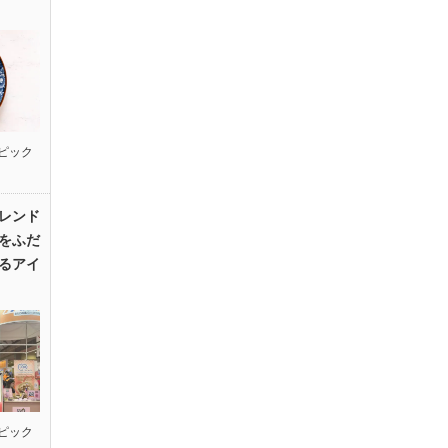
ピック
レンド
をふだ
るアイ
ピック