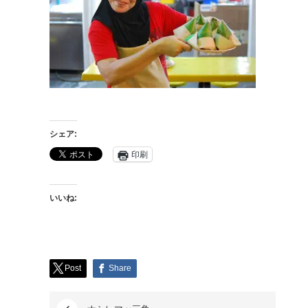
シェア:
印刷
いいね:
Post
Share