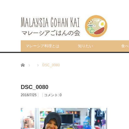
マレーシア料理とは
知りたい
食べ
ホーム
DSC_0080
DSC_0080
2016/7/25
コメント:
0