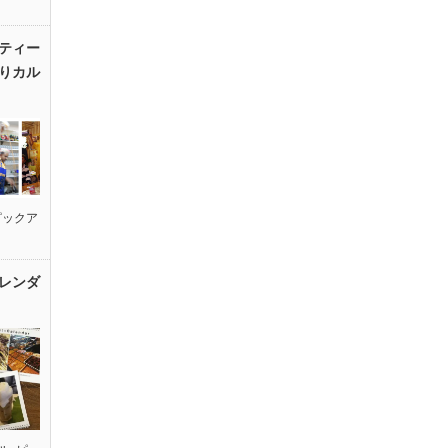
ティー
りカル
ピックア
レンダ