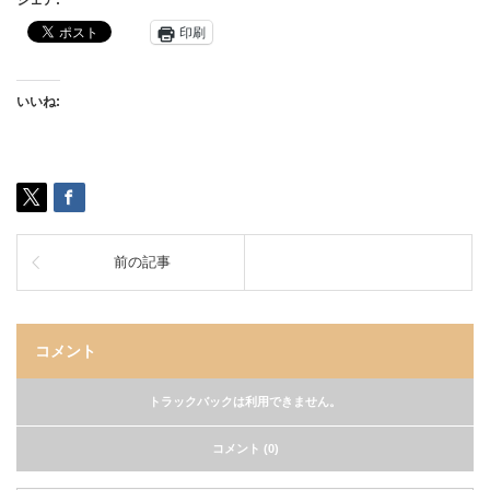
シェア:
印刷
いいね:
前の記事
コメント
トラックバックは利用できません。
コメント (0)