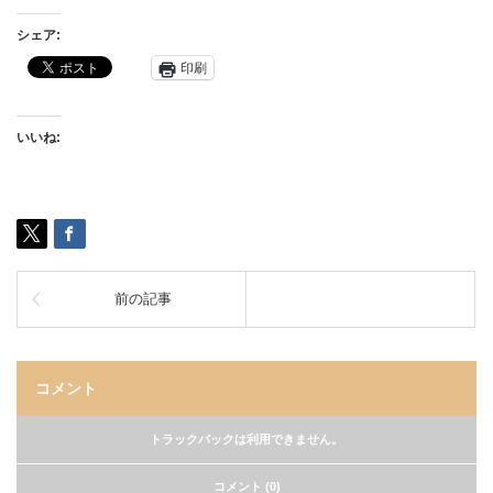
シェア:
印刷
いいね:
前の記事
コメント
トラックバックは利用できません。
コメント (0)