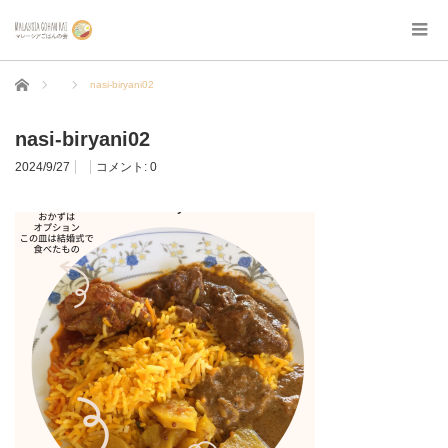
ホーム
nasi-biryani02
nasi-biryani02
2024/9/27
コメント:
0