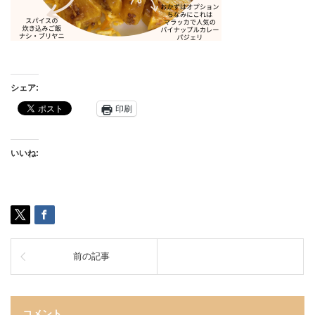
シェア:
印刷
いいね:
前の記事
コメント