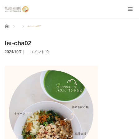
ホーム
lei-cha02
lei-cha02
2024/10/7
コメント:
0