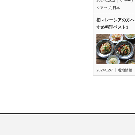
2024/12/13
ジャーナ
クアップ
,
日本
初マレーシアの方へ
すめ料理ベスト3
2024/12/7
現地情報