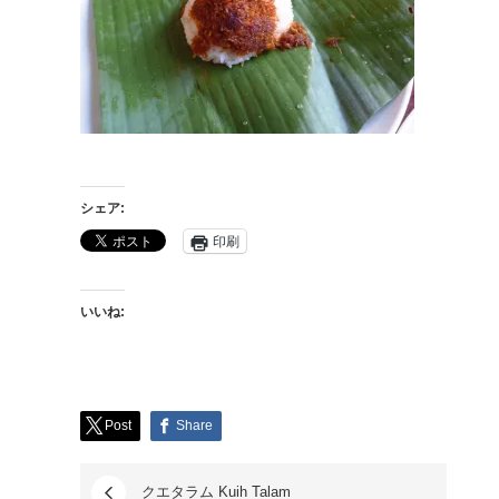
シェア:
印刷
いいね:
Post
Share
クエタラム Kuih Talam