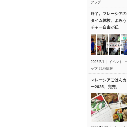
アップ
終了。マレーシアの
タイム体験、よみう
チャー自由が丘
2025/3/1
イベント
,
ップ
,
現地情報
マレーシアごはんカ
ー2025、完売。