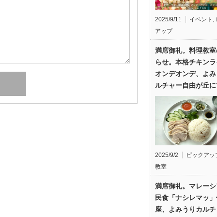
2025/9/11
イベント
,
アップ
満席御礼。料理教室
らせ。本格チキンラ
オンデオンデ、よみ
ルチャー自由が丘に
2025/9/2
ピックアッ
教室
満席御礼。マレーシ
民食「ナシレマッ」
座、よみうりカルチ