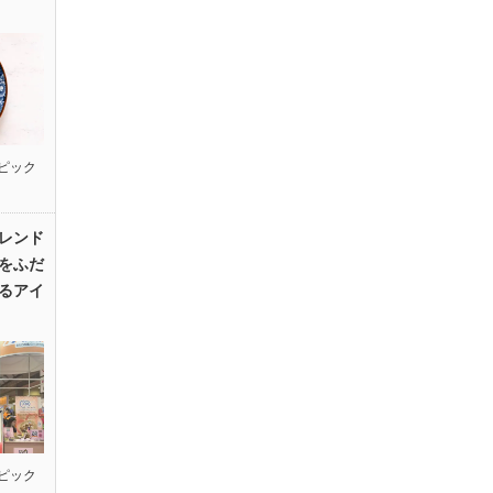
ピック
レンド
をふだ
るアイ
ピック