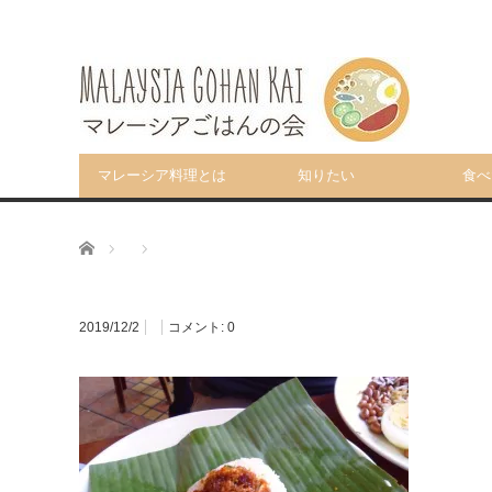
マレーシア料理とは
知りたい
食べ
ホーム
2019/12/2
コメント:
0