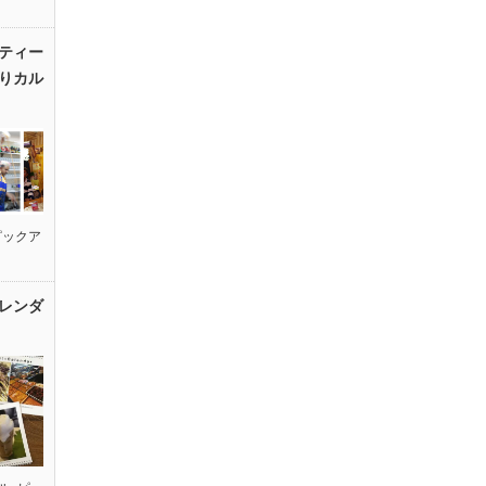
ティー
りカル
ピックア
レンダ