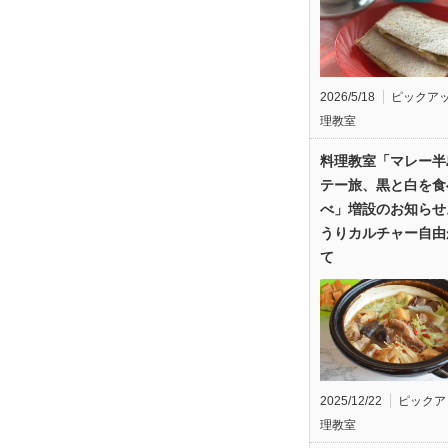
2026/5/18
ピックア
理教室
料理教室「マレー半
テー旅、黒と白を食
べ」増設のお知らせ
うりカルチャー自由
て
2025/12/22
ピックア
理教室