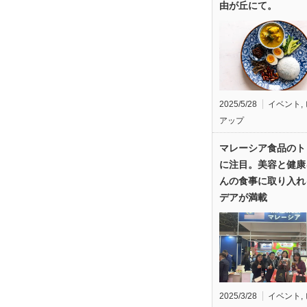
由が丘にて。
2025/5/28
イベント
,
アップ
マレーシア食品のト
に注目。美容と健康
んの食事に取り入れ
デアが満載
2025/3/28
イベント
,