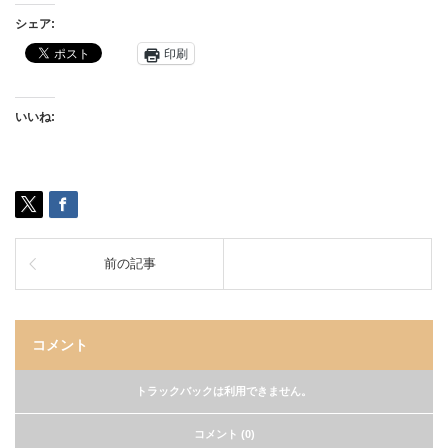
シェア:
印刷
いいね:
前の記事
コメント
トラックバックは利用できません。
コメント (0)