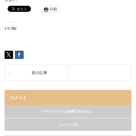
シェア:
印刷
いいね:
前の記事
コメント
トラックバックは利用できません。
コメント (0)