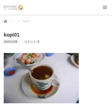
ホーム
kopi01
kopi01
2024/10/8
コメント:
0