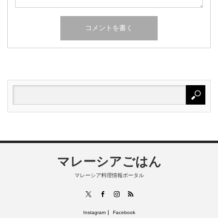
マレーシアごはん
マレーシア料理情報ポータル
RSS
X
Facebook
Instagram
Instagram
Facebook