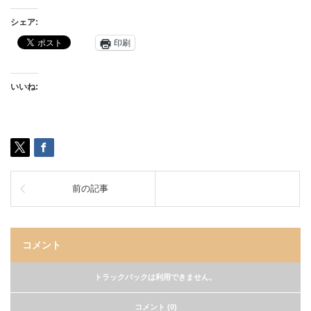
シェア:
印刷
いいね:
前の記事
コメント
トラックバックは利用できません。
コメント (0)