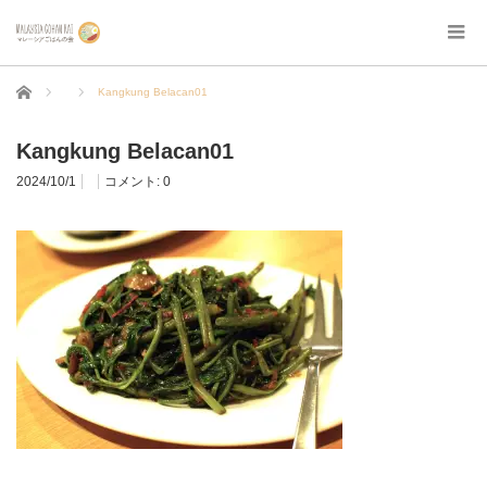
ホーム
Kangkung Belacan01
Kangkung Belacan01
2024/10/1
コメント:
0