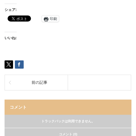
シェア:
印刷
いいね:
前の記事
コメント
トラックバックは利用できません。
コメント (0)