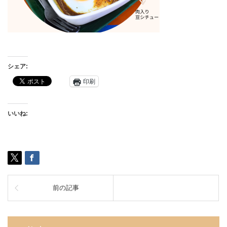
シェア:
印刷
いいね:
前の記事