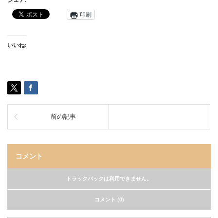
シェア:
印刷
いいね:
前の記事
コメント
トラックバックは利用できません。
コメント (0)