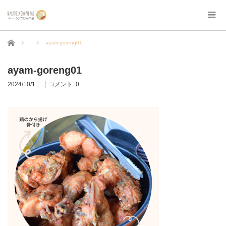
ホーム
ayam-goreng01
ayam-goreng01
2024/10/1
コメント:
0