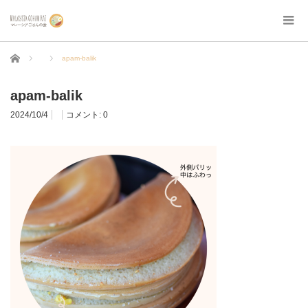
ホーム
apam-balik
apam-balik
2024/10/4
コメント:
0