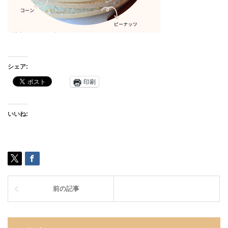
シェア:
印刷
いいね:
前の記事