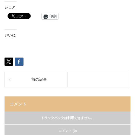
シェア:
印刷
いいね:
前の記事
コメント
トラックバックは利用できません。
コメント (0)