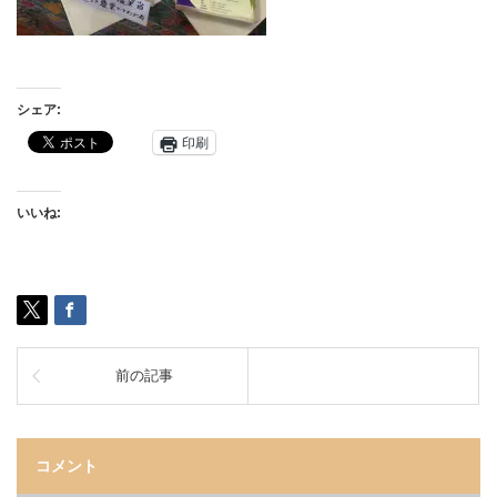
シェア:
印刷
いいね:
前の記事
コメント