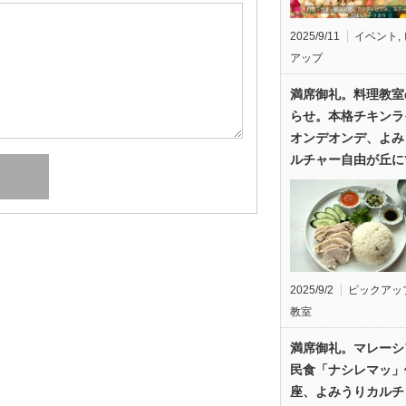
2025/9/11
イベント
,
アップ
満席御礼。料理教室
らせ。本格チキンラ
オンデオンデ、よみ
ルチャー自由が丘に
2025/9/2
ピックアッ
教室
満席御礼。マレーシ
民食「ナシレマッ」
座、よみうりカルチ