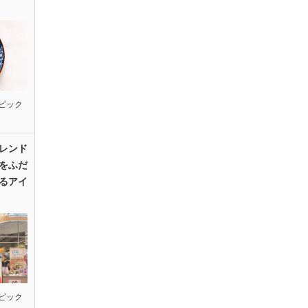
ピック
レンド
をふだ
るアイ
ピック