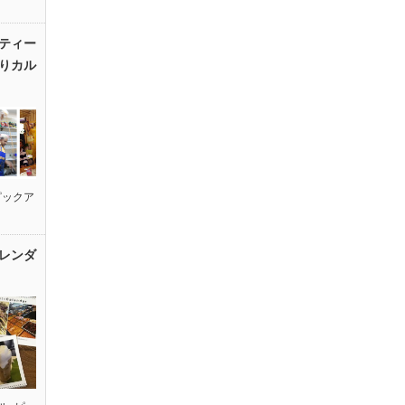
ティー
りカル
ピックア
レンダ