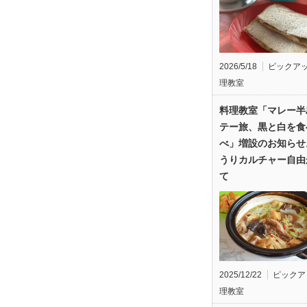
2026/5/18
ピックア
理教室
料理教室「マレー半
テー旅、黒と白を食
べ」増設のお知らせ
うりカルチャー自由
て
2025/12/22
ピックア
理教室