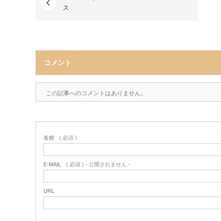
ス
コメント
この記事へのコメントはありません。
名前
( 必須 )
E-MAIL
( 必須 ) - 公開されません -
URL