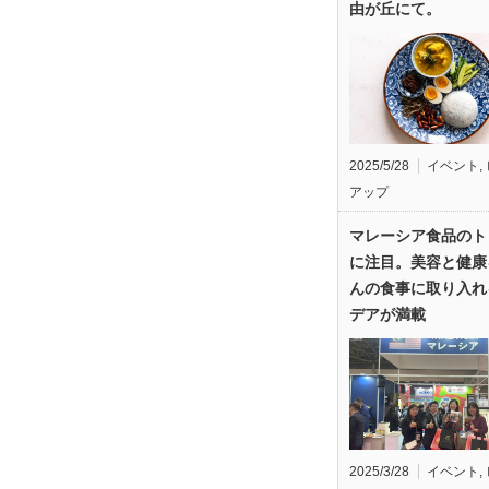
由が丘にて。
2025/5/28
イベント
,
アップ
マレーシア食品のト
に注目。美容と健康
んの食事に取り入れ
デアが満載
2025/3/28
イベント
,