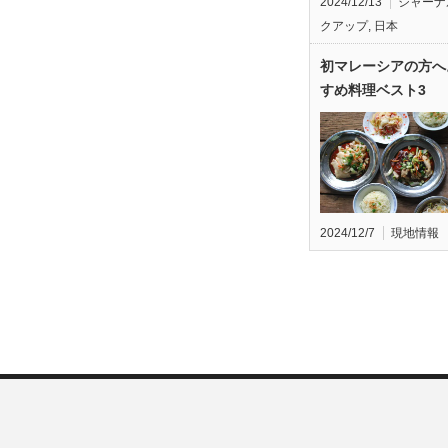
2024/12/13
ジャーナ
クアップ
,
日本
初マレーシアの方へ
すめ料理ベスト3
2024/12/7
現地情報