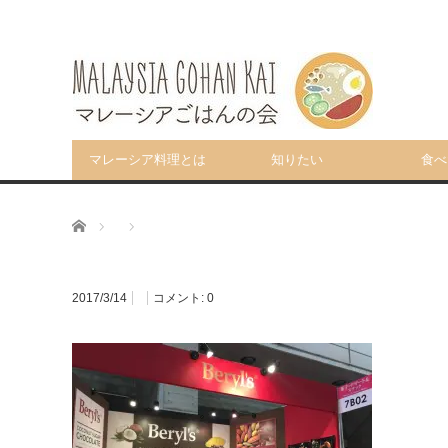
マレーシア料理とは
知りたい
食べ
ホーム
2017/3/14
コメント:
0