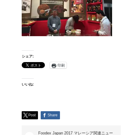
シェア:
印刷
いいね:
Post
Share
Foodex Japan 2017 マレーシア関連ニュー