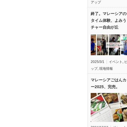
アップ
終了。マレーシアの
タイム体験、よみう
チャー自由が丘
2025/3/1
イベント
,
ップ
,
現地情報
マレーシアごはんカ
ー2025、完売。