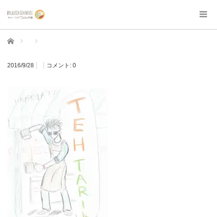
ホーム
2016/9/28
コメント:
0