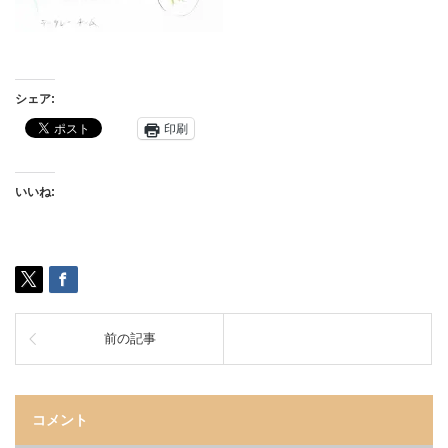
シェア:
印刷
いいね:
前の記事
コメント