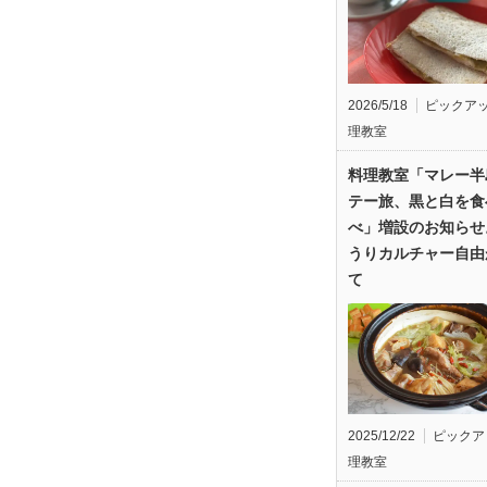
2026/5/18
ピックア
理教室
料理教室「マレー半
テー旅、黒と白を食
べ」増設のお知らせ
うりカルチャー自由
て
2025/12/22
ピックア
理教室