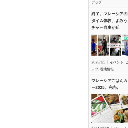
アップ
終了。マレーシアの
タイム体験、よみう
チャー自由が丘
2025/3/1
イベント
,
ップ
,
現地情報
マレーシアごはんカ
ー2025、完売。