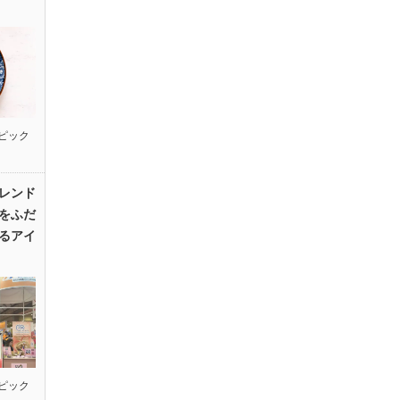
ピック
レンド
をふだ
るアイ
ピック