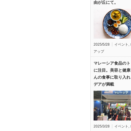
由が丘にて。
2025/5/28
イベント
,
アップ
マレーシア食品のト
に注目。美容と健康
んの食事に取り入れ
デアが満載
2025/3/28
イベント
,