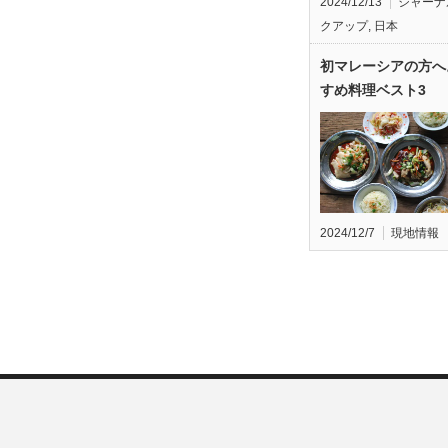
2024/12/13
ジャーナ
クアップ
,
日本
初マレーシアの方へ
すめ料理ベスト3
2024/12/7
現地情報