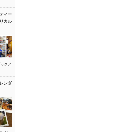
ティー
りカル
ピックア
レンダ