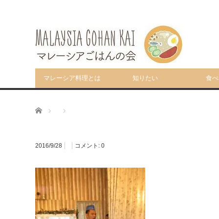
マレーシア料理とは
知りたい
食べ
ホーム
2016/9/28
コメント:
0