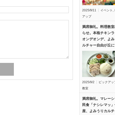
2025/9/11
イベント
,
アップ
満席御礼。料理教室
らせ。本格チキンラ
オンデオンデ、よみ
ルチャー自由が丘に
2025/9/2
ピックアッ
教室
満席御礼。マレーシ
民食「ナシレマッ」
座、よみうりカルチ