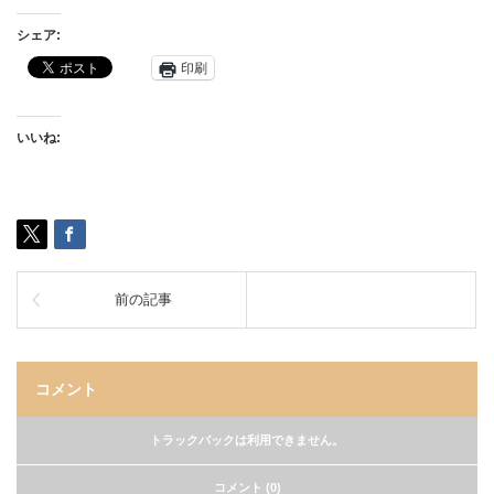
シェア:
印刷
いいね:
前の記事
コメント
トラックバックは利用できません。
コメント (0)