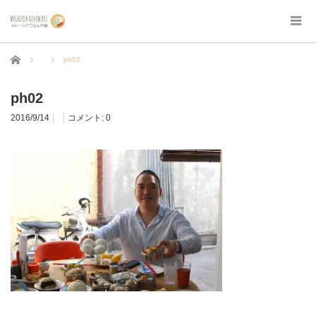
ホーム
ph02
ph02
2016/9/14
コメント:
0