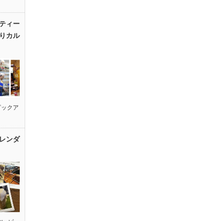
ティー
りカル
ピックア
レンダ