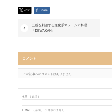
Post
Share
五感を刺激する進化系マレーシア料理
「DEWAKAN」
コメント
この記事へのコメントはありません。
名前
( 必須 )
E-MAIL
( 必須 ) - 公開されません -