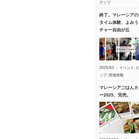
アップ
終了。マレーシアの
タイム体験、よみう
チャー自由が丘
2025/3/1
イベント
,
ップ
,
現地情報
マレーシアごはんカ
ー2025、完売。