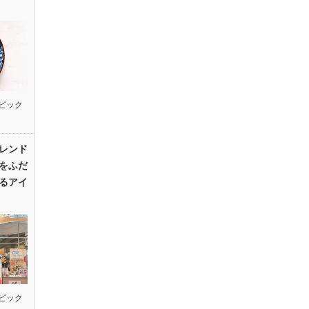
ピック
レンド
をふだ
るアイ
ピック