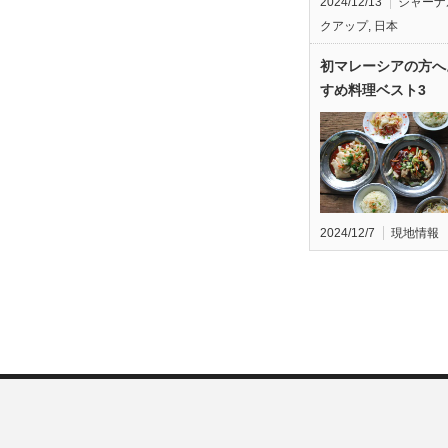
2024/12/13
ジャーナ
クアップ
,
日本
初マレーシアの方へ
すめ料理ベスト3
2024/12/7
現地情報