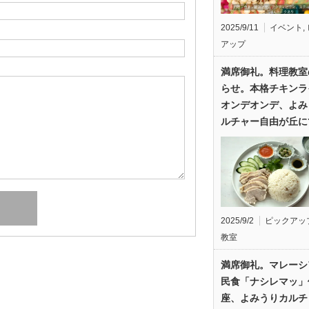
2025/9/11
イベント
,
アップ
満席御礼。料理教室
らせ。本格チキンラ
オンデオンデ、よみ
ルチャー自由が丘に
2025/9/2
ピックアッ
教室
満席御礼。マレーシ
民食「ナシレマッ」
座、よみうりカルチ