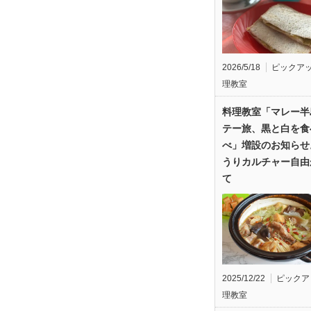
2026/5/18
ピックア
理教室
料理教室「マレー半
テー旅、黒と白を食
べ」増設のお知らせ
うりカルチャー自由
て
2025/12/22
ピックア
理教室