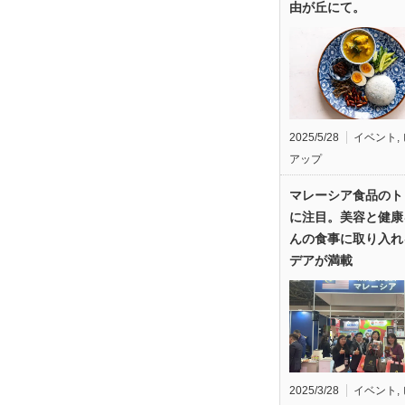
由が丘にて。
2025/5/28
イベント
,
アップ
マレーシア食品のト
に注目。美容と健康
んの食事に取り入れ
デアが満載
2025/3/28
イベント
,