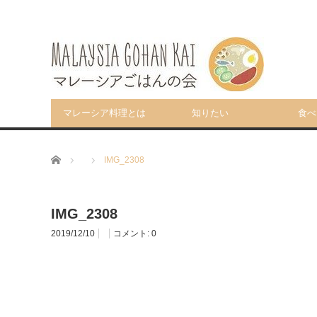
マレーシア料理とは
知りたい
食べ
ホーム
IMG_2308
IMG_2308
2019/12/10
コメント:
0