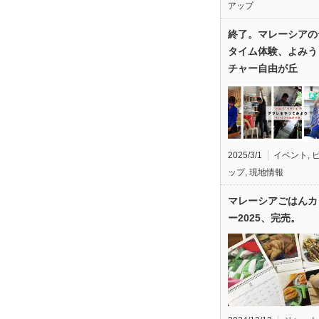
アップ
終了。マレーシアの
タイム体験、よみう
チャー自由が丘
2025/3/1
イベント
,
ップ
,
現地情報
マレーシアごはんカ
ー2025、完売。