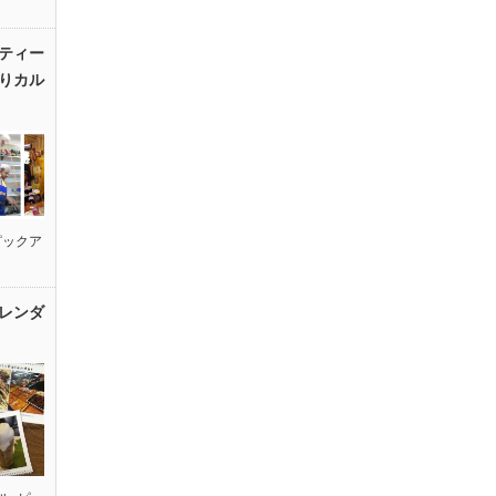
ティー
りカル
ピックア
レンダ