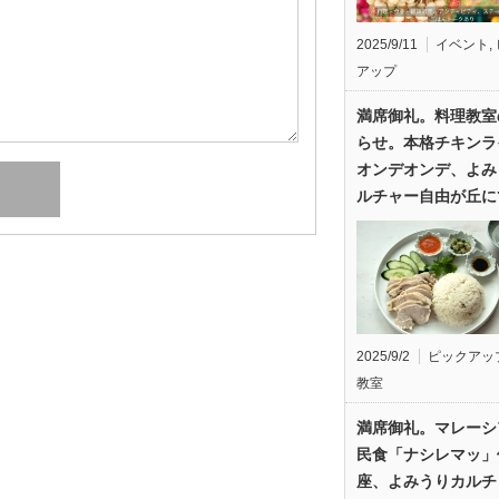
2025/9/11
イベント
,
アップ
満席御礼。料理教室
らせ。本格チキンラ
オンデオンデ、よみ
ルチャー自由が丘に
2025/9/2
ピックアッ
教室
満席御礼。マレーシ
民食「ナシレマッ」
座、よみうりカルチ