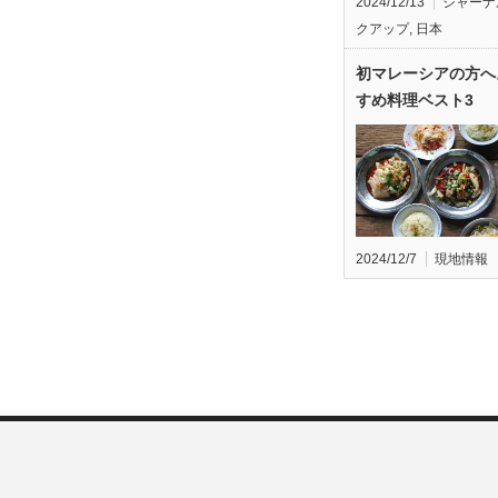
2024/12/13
ジャーナ
クアップ
,
日本
初マレーシアの方へ
すめ料理ベスト3
2024/12/7
現地情報