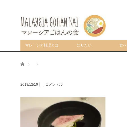
マレーシア料理とは
知りたい
食べ
ホーム
2019/12/10
コメント:
0