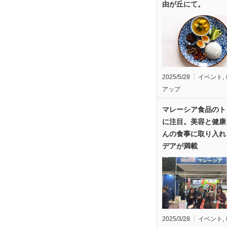
由が丘にて。
2025/5/28
イベント
,
アップ
マレーシア食品のト
に注目。美容と健康
んの食事に取り入れ
デアが満載
2025/3/28
イベント
,