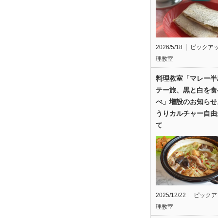
2026/5/18
ピックア
理教室
料理教室「マレー半
テー旅、黒と白を食
べ」増設のお知らせ
うりカルチャー自由
て
2025/12/22
ピックア
理教室