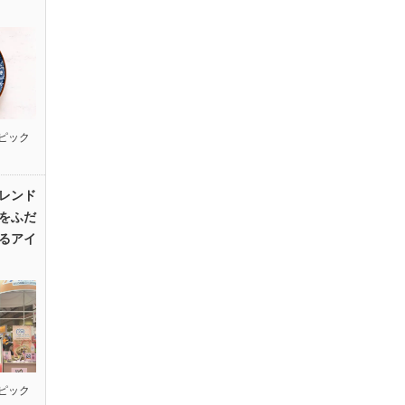
ピック
レンド
をふだ
るアイ
ピック